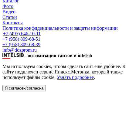
Каталог
Фото
Видео
Статьи
Контакты
Политика конфиденциальности и защиты информации
+7 (495) 646-10-11
+7 (958) 809-68-51
+7 (958) 809-68-39
info@dozprom.ru
-
оптимизация сайтов в intelsib
Мы используем cookies, чтобы сделать сайт ещё удобнее. К
сайту подключен сервис Яндекс.Метрика, который также
использует файлы cookie.
Узнать подробнее
.
Я согласен/согласна