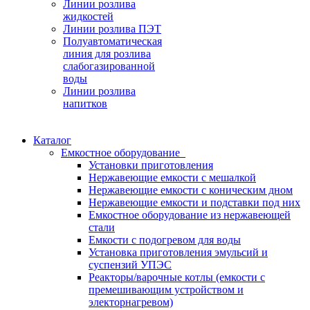
Линии розлива
жидкостей
Линии розлива ПЭТ
Полуавтоматическая
линия для розлива
слабогазированной
воды
Линии розлива
напитков
Каталог
Емкостное оборудование
Установки приготовления
Нержавеющие емкости с мешалкой
Нержавеющие емкости с коническим дном
Нержавеющие емкости и подставки под них
Емкостное оборудование из нержавеющей
стали
Емкости с подогревом для воды
Установка приготовления эмульсий и
суспензий УПЭС
Реакторы/варочные котлы (емкости с
премешивающим устройством и
электорнагревом)