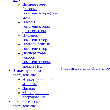
Диспергаторы
(насосы-
гомогенизаторы) для
меда
Насосы
гомогенизаторы
диспергаторы
Пищевой
гомогенизатор
Промышленный
гомогенизатор
Диспергаторы
(насосы-
гомогенизаторы)
модель НГД
Главная
Доставка
Оплата
Фо
Этикетировочное
оборудование
Этикетировочные
машины
Датеры
Маркировочное
оборудование
Технологическое
оборудование