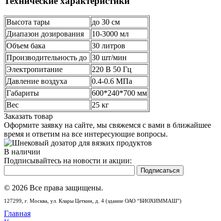
Технические характеристики
Высота тары
до 30 см
Диапазон дозирования
10-3000 мл
Объем бака
30 литров
Производительность до
30 шт/мин
Электропитание
220 В 50 Гц
Давление воздуха
0.4-0.6 МПа
Габариты
600*240*700 мм
Вес
25 кг
Заказать товар
Оформите заявку на сайте, мы свяжемся с вами в ближайшее
время и ответим на все интересующие вопросы.
В наличии
Подписывайтесь на новости и акции:
© 2026 Все права защищены.
127299,
г. Москва,
ул. Клары Цеткин, д. 4 (здание ОАО “БИОХИММАШ”)
Главная