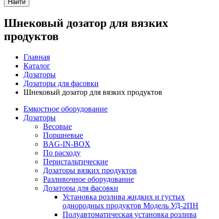
Найти
Шнековый дозатор для вязких
продуктов
Главная
Каталог
Дозаторы
Дозаторы для фасовки
Шнековый дозатор для вязких продуктов
Емкостное оборудование
Дозаторы
Весовые
Поршневые
BAG-IN-BOX
По расходу
Перистальтические
Дозаторы вязких продуктов
Разливочное оборудование
Дозаторы для фасовки
Установка розлива жидких и густых
однородных продуктов Модель УД-2ПН
Полуавтоматическая установка розлива