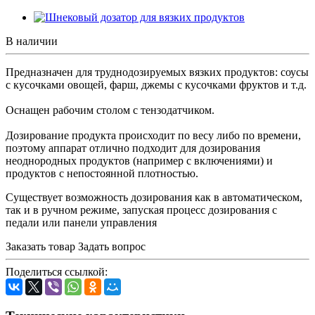
В наличии
Предназначен для труднодозируемых вязких продуктов: соусы
с кусочками овощей, фарш, джемы с кусочками фруктов и т.д.
Оснащен рабочим столом с тензодатчиком.
Дозирование продукта происходит по весу либо по времени,
поэтому аппарат отлично подходит для дозирования
неоднородных продуктов (например с включениями) и
продуктов с непостоянной плотностью.
Существует возможность дозирования как в автоматическом,
так и в ручном режиме, запуская процесс дозирования с
педали или панели управления
Заказать товар
Задать вопрос
Поделиться ссылкой: