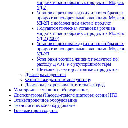
жидких и пастообразных продуктов Модель
УД-2
Установка розлива жидких и пастообразных
продуктов поворотными клапанами Модели
УД-2П с добавлением азота в продукт
Полуавтоматическая установка розлива
жидких и пастообразных продуктов Модель
УД-2 (2000)
Установка розлива жидких и пастообразных
продуктов поворотными клапанами Модели
УД-2П
Установки розлива жидких продуктов по
расходу ДУЭТ-Р с укупорщиком тары
Шнековый дозатор для вязких продуктов
Дозаторы жидкостей
Фасовка жидкости в мелкую тару
Дозаторы для розлива питательных сред
Укупорочные машины, оборудование
Диспергаторы (Насосы-гомогенизаторы) серии НГД
Этикетировочное оборудование
Технологическое оборудование
Готовые производства