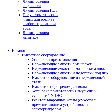
Линии розлива
жидкостей
Линии розлива ПЭТ
Полуавтоматическая
линия для розлива
слабогазированной
воды
Линии розлива
напитков
Каталог
Емкостное оборудование
Установки приготовления
Нержавеющие емкости с мешалкой
Нержавеющие емкости с коническим дном
Нержавеющие емкости и подставки под них
Емкостное оборудование из нержавеющей
стали
Емкости с подогревом для воды
Установка приготовления эмульсий и
суспензий УПЭС
Реакторы/варочные котлы (емкости с
премешивающим устройством и
электорнагревом)