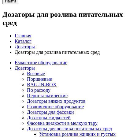
Найти
Дозаторы для розлива питательных
сред
Главная
Каталог
Дозаторы
Дозаторы для розлива питательных сред
Емкостное оборудование
Дозаторы
Весовые
Поршневые
BAG-IN-BOX
По расходу
Перистальтические
Дозаторы вязких продуктов
Разливочное оборудование
Дозаторы для фасовки
Дозаторы жидкостей
Фасовка жидкости в мелкую тару
Дозаторы для розлива питательных сред
Установка розлива жидких и густых