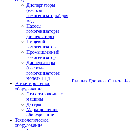
Диспергаторы
(насосы-
гомогенизаторы) для
меда
Насосы
гомогенизаторы
диспергаторы
Пищевой
гомогенизатор
Промышленный
гомогенизатор
Диспергаторы
(насосы-
гомогенизаторы)
модель НГД
Главная
Доставка
Оплата
Фо
Этикетировочное
оборудование
Этикетировочные
машины
Датеры
Маркировочное
оборудование
Технологическое
оборудование