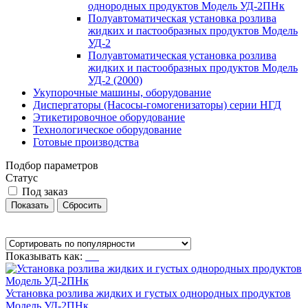
однородных продуктов Модель УД-2ПНк
Полуавтоматическая установка розлива
жидких и пастообразных продуктов Модель
УД-2
Полуавтоматическая установка розлива
жидких и пастообразных продуктов Модель
УД-2 (2000)
Укупорочные машины, оборудование
Диспергаторы (Насосы-гомогенизаторы) серии НГД
Этикетировочное оборудование
Технологическое оборудование
Готовые производства
Подбор параметров
Статус
Под заказ
Показывать как:
Установка розлива жидких и густых однородных продуктов
Модель УД-2ПНк