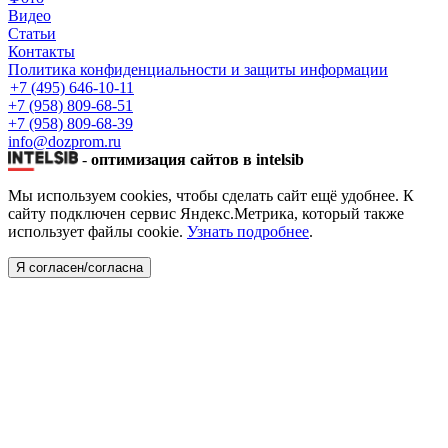
Видео
Статьи
Контакты
Политика конфиденциальности и защиты информации
+7 (495) 646-10-11
+7 (958) 809-68-51
+7 (958) 809-68-39
info@dozprom.ru
-
оптимизация сайтов в intelsib
Мы используем cookies, чтобы сделать сайт ещё удобнее. К
сайту подключен сервис Яндекс.Метрика, который также
использует файлы cookie.
Узнать подробнее
.
Я согласен/согласна