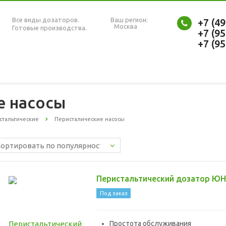
Все виды дозаторов.
Ваш регион:
+7 (4
Москва
Готовые производства.
+7 (9
+7 (9
е насосы
стальтические
Перисталические насосы
Перистальтический дозатор Ю
Под заказ
Простота обслуживания