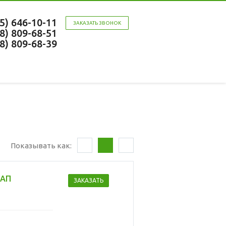
95) 646-10-11
ЗАКАЗАТЬ ЗВОНОК
58) 809-68-51
58) 809-68-39
Показывать как:
НАП
ЗАКАЗАТЬ