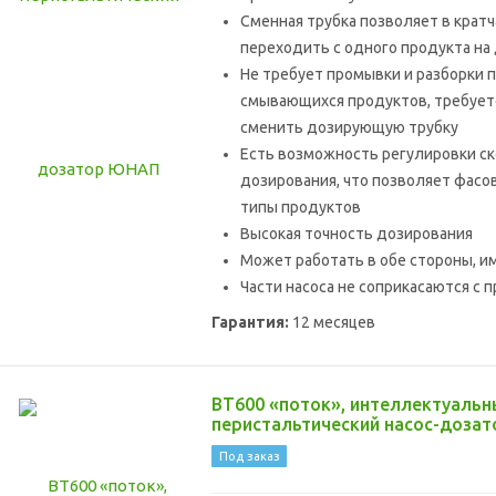
Сменная трубка позволяет в крат
переходить с одного продукта на
Не требует промывки и разборки 
смывающихся продуктов, требует
сменить дозирующую трубку
Есть возможность регулировки с
дозирования, что позволяет фасо
типы продуктов
Высокая точность дозирования
Может работать в обе стороны, и
Части насоса не соприкасаются с 
Гарантия:
12 месяцев
BT600 «поток», интеллектуальн
перистальтический насос-дозат
Под заказ