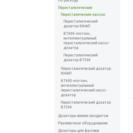
По расходу
Перистальтические
Перисталические насосы
Перистальтический
дозатор ЮНАП
BT600 «поток»,
интеллектуальный
перистальтический насос-
дозатор
Перистальтический
дозатор ВТ300
Перистальтический дозатор
ЮНАП
BT600 «поток»,
интеллектуальный
перистальтический насос-
дозатор
Перистальтический дозатор
ВТ300
Дозаторы вязких продуктов
Разливочное оборудование
Дозаторы для фасовки