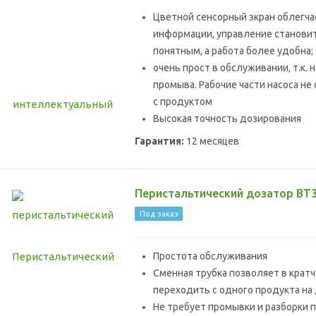
Цветной сенсорный экран облегча
информации, управление станови
понятным, а работа более удобна;
очень прост в обслуживании, т.к. 
промыва. Рабочие части насоса не
с продуктом
Высокая точность дозирования
Гарантия:
12 месяцев
Перистальтический дозатор ВТ
Под заказ
Простота обслуживания
Сменная трубка позволяет в крат
переходить с одного продукта на
Не требует промывки и разборки 