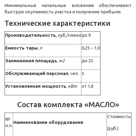
Минимальные начальные вложения обеспечивают
быструю окупаемость участка и получение прибыли.
Технические характеристики
Производительность
,
куб./смена
до 9
Емкость тары
,
л
0,25 – 1,0
Занимаемая площадь
,
м2
до 25
Обслуживающий персонал
,
чел.
5
Установленная мощность
,
кВт
от 1,8
Состав комплекта «МАСЛО»
Стоимость
№
Наименование оборудования
п.п.
(руб.)