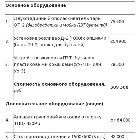
Основное оборудование
Двухстадийный ополаскиватель тары
1.
75 900
ОТ-2
(дезобработка и мойка ПЭТ бутылей)
Установка розлива УД-2 (1000) с опциями
2.
204 900
(блок ПЧ-2, полка для бутылей)
Устройство укупорки ПЭТ- бутылок
3.
пластиковыми крышками (УУ-1ПН или
28 500
УУ-3)
Стоимость основного оборудования
,
309 300
руб.
Дополнительное оборудование (опции)
Аппарат групповой упаковки в пленку
4.
от 64 000
ТПЦ- 450РБ
5.
Стол производственный 1500х600 (5 шт.)
48 000