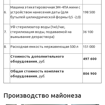
Машина этикетировочная ЭМ-4ПА мини с
6.
устройством нанесения даты (для
198 500
бутылей цилиндрической формы 0,5 -2,0)
УФ стерилизатор воды (1м3/час,
7.
стерилизация воды, подаваемой на
36 100
вымывание дезраствора)
8.
Расходная емкость нержавеющая 500 л
151 000
Стоимость дополнительного
497 600
оборудования
, руб.
Общая стоимость комплекта
806 900
оборудования
, руб.
Производство майонеза