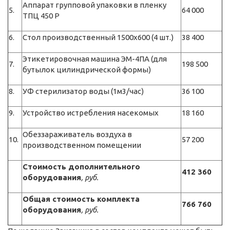
Аппарат групповой упаковки в пленку
5.
64 000
ТПЦ 450 Р
6.
Стол производственный 1500х600 (4 шт.)
38 400
Этикетировочная машина ЭМ-4ПА (для
7.
198 500
бутылок цилиндрической формы)
8.
УФ стерилизатор воды (1м3/час)
36 100
9.
Устройство истребления насекомых
18 160
Обеззараживатель воздуха в
10.
57 200
производственном помещении
Стоимость дополнительного
412 360
оборудования
, руб.
Общая стоимость комплекта
766 760
оборудования
, руб.