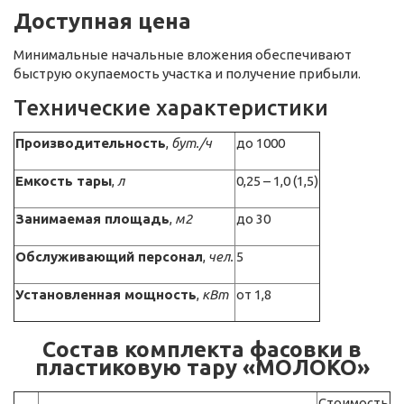
Доступная цена
Минимальные начальные вложения обеспечивают
быструю окупаемость участка и получение прибыли.
Технические характеристики
Производительность
,
бут./ч
до 1000
Емкость тары
,
л
0,25 – 1,0 (1,5)
Занимаемая площадь
,
м2
до 30
Обслуживающий персонал
,
чел.
5
Установленная мощность
,
кВт
от 1,8
Состав комплекта фасовки в
пластиковую тару «МОЛОКО»
Стоимость