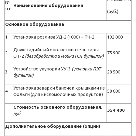
№
Наименование оборудования
п.п.
(руб.)
Основное оборудование
1.
Установка розлива УД-2 (1000) + ПЧ-2
192 000
Двухстадийный ополаскиватель тары
2.
75 900
ОТ-2
(дезобработка и мойка ПЭТ бутылок)
Устройство укупорки УУ-3
(укупорка ПЭТ
3.
28 500
бутылок)
Установка заварки баночек крышками из
4.
58 000
фольги (для кисломолочных продуктов)
Стоимость основного оборудования
,
354 400
руб.
Дополнительное оборудование (опции)