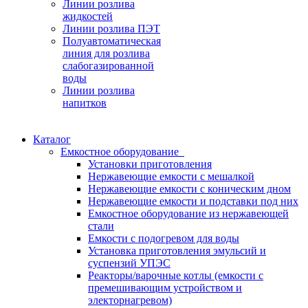
Линии розлива
жидкостей
Линии розлива ПЭТ
Полуавтоматическая
линия для розлива
слабогазированной
воды
Линии розлива
напитков
Каталог
Емкостное оборудование
Установки приготовления
Нержавеющие емкости с мешалкой
Нержавеющие емкости с коническим дном
Нержавеющие емкости и подставки под них
Емкостное оборудование из нержавеющей
стали
Емкости с подогревом для воды
Установка приготовления эмульсий и
суспензий УПЭС
Реакторы/варочные котлы (емкости с
премешивающим устройством и
электорнагревом)