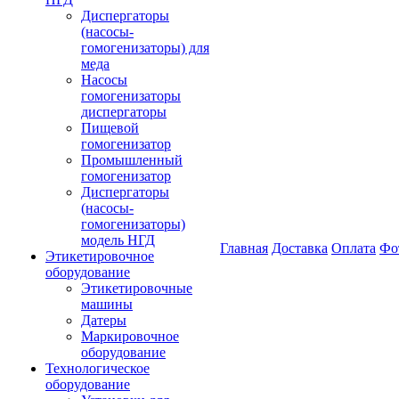
Диспергаторы
(насосы-
гомогенизаторы) для
меда
Насосы
гомогенизаторы
диспергаторы
Пищевой
гомогенизатор
Промышленный
гомогенизатор
Диспергаторы
(насосы-
гомогенизаторы)
модель НГД
Главная
Доставка
Оплата
Фо
Этикетировочное
оборудование
Этикетировочные
машины
Датеры
Маркировочное
оборудование
Технологическое
оборудование