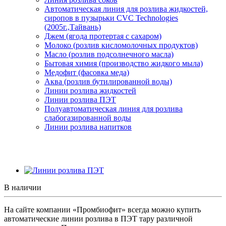
Автоматическая линия для розлива жидкостей,
сиропов в пузырьки CVC Technologies
(2005г.,Тайвань)
Джем (ягода протертая с сахаром)
Молоко (розлив кисломолочных продуктов)
Масло (розлив подсолнечного масла)
Бытовая химия (производство жидкого мыла)
Медофит (фасовка меда)
Аква (розлив бутилированной воды)
Линии розлива жидкостей
Линии розлива ПЭТ
Полуавтоматическая линия для розлива
слабогазированной воды
Линии розлива напитков
В наличии
На сайте компании «Промбиофит» всегда можно купить
автоматические линии розлива в ПЭТ тару различной