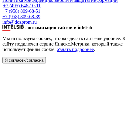
Политика конфиденциальности и защиты информации
+7 (495) 646-10-11
+7 (958) 809-68-51
+7 (958) 809-68-39
info@dozprom.ru
-
оптимизация сайтов в intelsib
Мы используем cookies, чтобы сделать сайт ещё удобнее. К
сайту подключен сервис Яндекс.Метрика, который также
использует файлы cookie.
Узнать подробнее
.
Я согласен/согласна