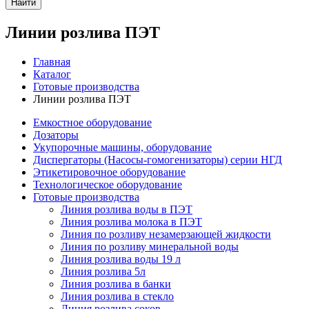
Найти
Линии розлива ПЭТ
Главная
Каталог
Готовые производства
Линии розлива ПЭТ
Емкостное оборудование
Дозаторы
Укупорочные машины, оборудование
Диспергаторы (Насосы-гомогенизаторы) серии НГД
Этикетировочное оборудование
Технологическое оборудование
Готовые производства
Линия розлива воды в ПЭТ
Линия розлива молока в ПЭТ
Линия по розливу незамерзающей жидкости
Линия по розливу минеральной воды
Линия розлива воды 19 л
Линия розлива 5л
Линия розлива в банки
Линия розлива в стекло
Линия розлива соков