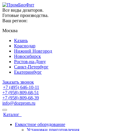
Все виды дозаторов.
Готовые производства.
Ваш регион:
Москва
Казань
Краснодар
Нижний Новгород
Новосибирск
Ростов-на-Дону
Санкт-Петербург
Екатеринбург
Заказать звонок
+7 (495) 646-10-11
+7 (958) 809-68-51
+7 (958) 809-68-39
info@dozprom.ru
Каталог
Емкостное оборудование
Установки приготовления