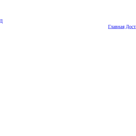
ГД
Главная
Дост