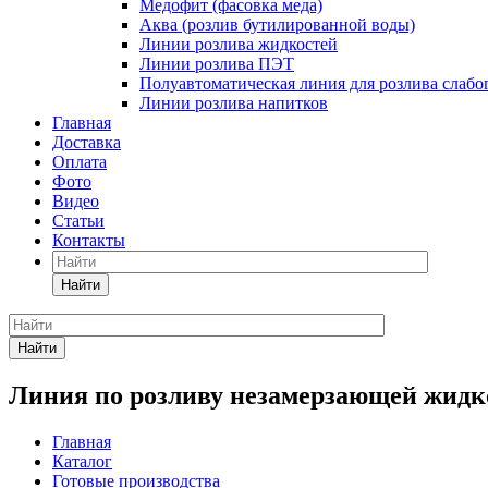
Медофит (фасовка меда)
Аква (розлив бутилированной воды)
Линии розлива жидкостей
Линии розлива ПЭТ
Полуавтоматическая линия для розлива слаб
Линии розлива напитков
Главная
Доставка
Оплата
Фото
Видео
Статьи
Контакты
Найти
Найти
Линия по розливу незамерзающей жидк
Главная
Каталог
Готовые производства