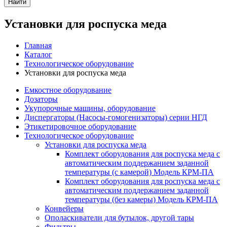
Найти
Установки для роспуска меда
Главная
Каталог
Технологическое оборудование
Установки для роспуска меда
Емкостное оборудование
Дозаторы
Укупорочные машины, оборудование
Диспергаторы (Насосы-гомогенизаторы) серии НГД
Этикетировочное оборудование
Технологическое оборудование
Установки для роспуска меда
Комплект оборудования для роспуска меда с
автоматическим поддержанием заданной
температуры (с камерой) Модель КРМ-ПА
Комплект оборудования для роспуска меда с
автоматическим поддержанием заданной
температуры (без камеры) Модель КРМ-ПА
Конвейеры
Ополаскиватели для бутылок, другой тары
Фильтры