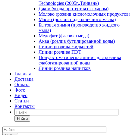
Technologies (2005г.,Тайвань)
Джем (ягода протертая с сахаром)
Молоко (розлив кисломолочных продуктов)
Масло (розлив подсолнечного масла)
Бытовая химия (производство жидкого
мыла)
Медофит (фасовка меда)
Аква (розлив бутилированной воды)
Линии розлива жидкостей
Линии розлива ПЭТ
Полуавтоматическая линия для розлива
слабогазированной воды
Линии розлива напитков
Главная
Доставка
Оплата
Фото
Видео
Статьи
Контакты
Найти