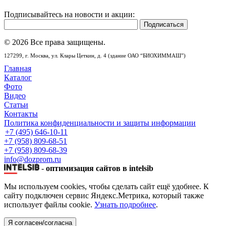
Подписывайтесь на новости и акции:
© 2026 Все права защищены.
127299,
г. Москва,
ул. Клары Цеткин, д. 4 (здание ОАО “БИОХИММАШ”)
Главная
Каталог
Фото
Видео
Статьи
Контакты
Политика конфиденциальности и защиты информации
+7 (495) 646-10-11
+7 (958) 809-68-51
+7 (958) 809-68-39
info@dozprom.ru
-
оптимизация сайтов в intelsib
Мы используем cookies, чтобы сделать сайт ещё удобнее. К
сайту подключен сервис Яндекс.Метрика, который также
использует файлы cookie.
Узнать подробнее
.
Я согласен/согласна