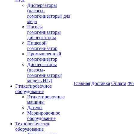
Диспергаторы
(насосы-
гомогенизаторы) для
меда
Насосы
гомогенизаторы
диспергаторы
Пищевой
гомогенизатор
Промышленный
гомогенизатор
Диспергаторы
(насосы-
гомогенизаторы)
модель НГД
Главная
Доставка
Оплата
Фо
Этикетировочное
оборудование
Этикетировочные
машины
Датеры
Маркировочное
оборудование
Технологическое
оборудование