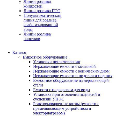
Линии розлива
жидкостей
Линии розлива ПЭТ
Полуавтоматическая
линия для розлива
слабогазированной
воды
Линии розлива
напитков
Каталог
Емкостное оборудование
Установки приготовления
Нержавеющие емкости с мешалкой
Нержавеющие емкости с коническим дном
Нержавеющие емкости и подставки под них
Емкостное оборудование из нержавеющей
стали
Емкости с подогревом для воды
Установка приготовления эмульсий и
суспензий УПЭС
Реакторы/варочные котлы (емкости с
премешивающим устройством и
электорнагревом)