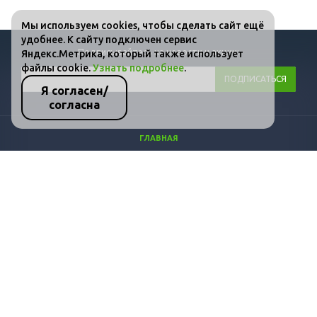
Мы используем cookies, чтобы сделать сайт ещё
удобнее. К сайту подключен сервис
Подписывайтесь на новости и акции:
Яндекс.Метрика, который также использует
файлы cookie.
Узнать подробнее
.
Я согласен/
согласна
ГЛАВНАЯ
КАТАЛОГ
ФОТО
ВИДЕО
СТАТЬИ
КОНТАКТЫ
ПОЛИТИКА КОНФИДЕНЦИАЛЬНОСТИ И ЗАЩИТЫ ИНФОРМАЦИИ
+7 (495) 646-10-11
+7 (958) 809-68-51
+7 (958) 809-68-39