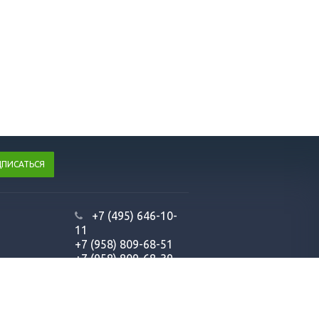
+7 (495) 646-10-
11
+7 (958) 809-68-51
+7 (958) 809-68-39
info@dozprom.ru
-
оптимизация сайтов в