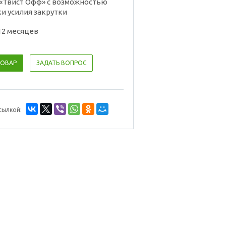
«Твист Офф» с возможностью
и усилия закрутки
12 месяцев
ТОВАР
ЗАДАТЬ ВОПРОС
сылкой: