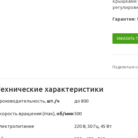
крышками 
регулировк
Гарантия:
ЗАКАЗАТЬ 
Поделиться с
Технические характеристики
роизводительность,
шт./ч
до 800
корость вращения (max),
об/мин
500
лектропитание
220 В, 50 Гц, 45 Вт