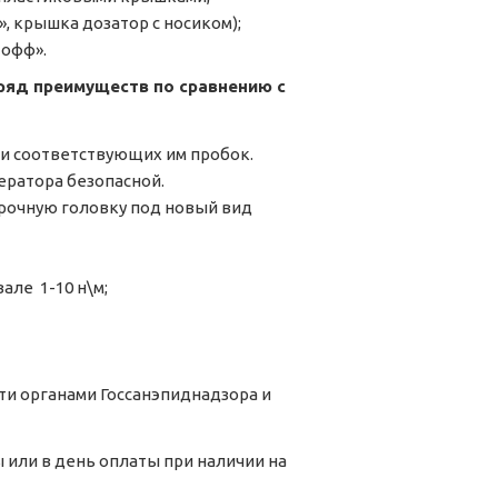
, крышка дозатор с носиком);
 офф».
яд преимуществ по сравнению с
и соответствующих им пробок.
ператора безопасной.
рочную головку под новый вид
ле 1-10 н\м;
и органами Госсанэпиднадзора и
ы или в день оплаты при наличии на