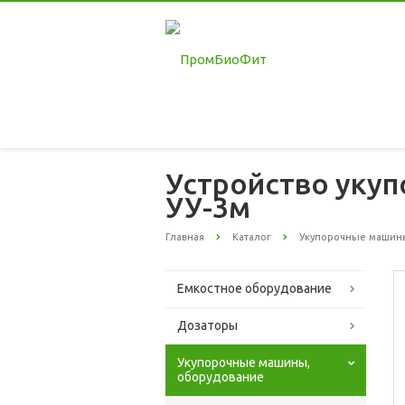
Устройство уку
УУ-3м
Главная
Каталог
Укупорочные машин
Емкостное оборудование
Дозаторы
Укупорочные машины,
оборудование