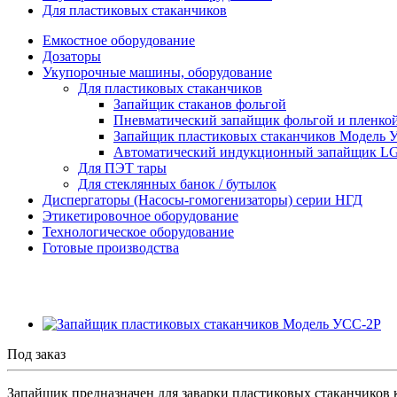
Для пластиковых стаканчиков
Емкостное оборудование
Дозаторы
Укупорочные машины, оборудование
Для пластиковых стаканчиков
Запайщик стаканов фольгой
Пневматический запайщик фольгой и пленко
Запайщик пластиковых стаканчиков Модель 
Автоматический индукционный запайщик LG
Для ПЭТ тары
Для стеклянных банок / бутылок
Диспергаторы (Насосы-гомогенизаторы) серии НГД
Этикетировочное оборудование
Технологическое оборудование
Готовые производства
Под заказ
Запайщик предназначен для заварки пластиковых стаканчиков