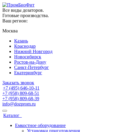
Все виды дозаторов.
Готовые производства.
Ваш регион:
Москва
Казань
Краснодар
Нижний Новгород
Новосибирск
Ростов-на-Дону
Санкт-Петербург
Екатеринбург
Заказать звонок
+7 (495) 646-10-11
+7 (958) 809-68-51
+7 (958) 809-68-39
info@dozprom.ru
Каталог
Емкостное оборудование
Установки приготовления