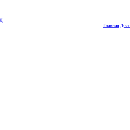
ГД
Главная
Дост