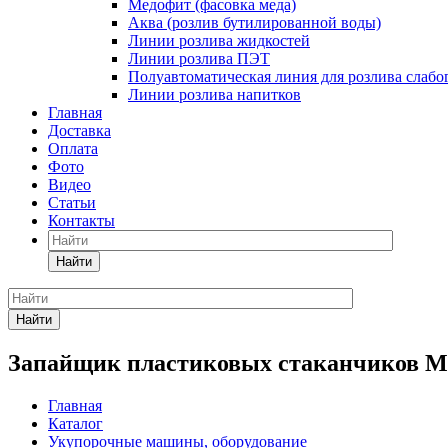
Медофит (фасовка меда)
Аква (розлив бутилированной воды)
Линии розлива жидкостей
Линии розлива ПЭТ
Полуавтоматическая линия для розлива слаб
Линии розлива напитков
Главная
Доставка
Оплата
Фото
Видео
Статьи
Контакты
Найти
Найти
Запайщик пластиковых стаканчиков М
Главная
Каталог
Укупорочные машины, оборудование