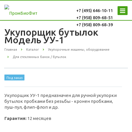
+7 (495) 646-10-11
+7 (958) 809-68-51
+7 (958) 809-68-39
Укупорщик бутылок
Модель УУ-1
Главная
Каталог
Укупорочные машины, оборудование
Для стеклянных банок / бутылок
Под заказ
Укупорщик УУ-1 предназначен для ручной укупорки
бутылок пробками без резьбы - кронен пробками,
пуш-пул, флип-флоп и др.
Гарантия:
12 месяцев