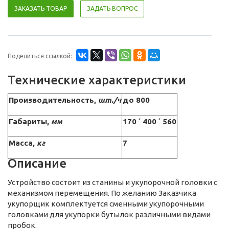
ЗАКАЗАТЬ ТОВАР
ЗАДАТЬ ВОПРОС
Поделиться ссылкой:
Технические характеристики
Производительность,
шт./ч
до 800
Габариты,
мм
170
´ 400
´ 560
Масса,
кг
7
Описание
Устройство состоит из станины и укупорочной головки с
механизмом перемещения. По желанию Заказчика
укупорщик комплектуется сменными укупорочными
головками для укупорки бутылок различными видами
пробок.